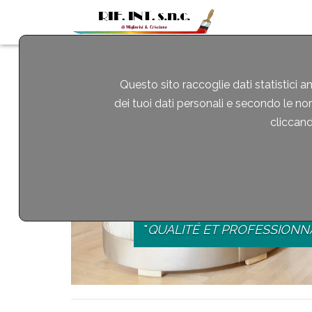
Questo sito raccoglie dati statistici a
dei tuoi dati personali e secondo le no
cliccando
TAPIS, STRATIFIÉ, LI
"
QUALITÉ ET PROFESSIONNA