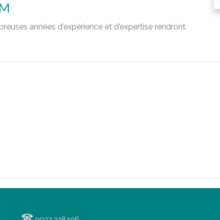
UM
breuses années d'expérience et d'expertise rendront
0932.228406