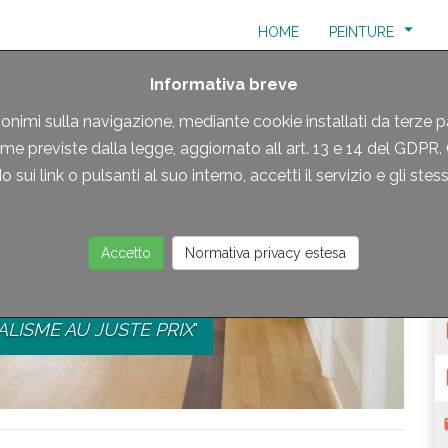
(CURRENT)
HOME
PEINTURE
Informativa breve
nonimi sulla navigazione, mediante cookie installati da terze p
rme previste dalla legge, aggiornato all art. 13 e 14 del GDPR
 sui link o pulsanti al suo interno, accetti il servizio e gli stes
Accetto
Normativa privacy estesa
NOLÉUM
LISME AU JUSTE PRIX
"