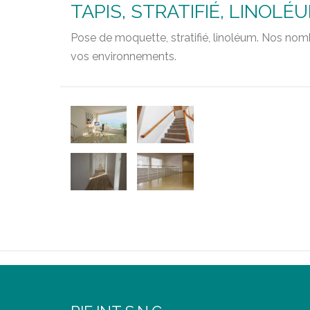
TAPIS, STRATIFIÉ, LINOLÉ
Pose de moquette, stratifié, linoléum. Nos nom
vos environnements.